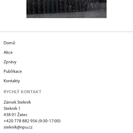
Domů
Akce
Zprávy
Publikace
Kontakty
RYCHLÝ KONTAKT
Zámek Stekník
Stekník 1
438 01 Žatec
+420 778 882 956 (9:30-17:00)
steknik@npu.cz