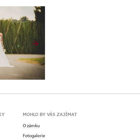
KY
MOHLO BY VÁS ZAJÍMAT
O zámku
Fotogalerie