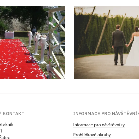
Ý KONTAKT
INFORMACE PRO NÁVŠTĚVNÍ
Stekník
Informace pro návštěvníky
 1
Prohlídkové okruhy
Žatec