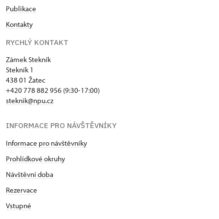
Publikace
Kontakty
RYCHLÝ KONTAKT
Zámek Stekník
Stekník 1
438 01 Žatec
+420 778 882 956 (9:30-17:00)
steknik@npu.cz
INFORMACE PRO NÁVŠTĚVNÍKY
Informace pro návštěvníky
Prohlídkové okruhy
Návštěvní doba
Rezervace
Vstupné