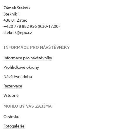
Zámek Stekník
Stekník 1
438 01 Žatec
+420 778 882 956 (9:30-17:00)
steknik@npu.cz
INFORMACE PRO NÁVŠTĚVNÍKY
Informace pro návštěvníky
Prohlídkové okruhy
Návštěvní doba
Rezervace
Vstupné
MOHLO BY VÁS ZAJÍMAT
O zámku
Fotogalerie