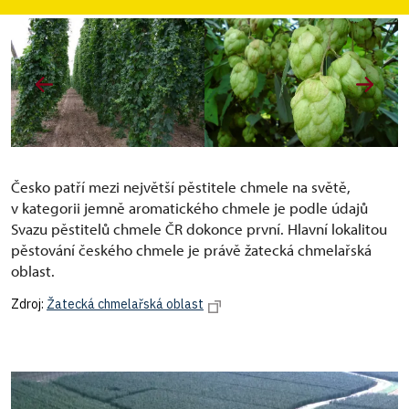
Česko patří mezi největší pěstitele chmele na světě,
v kategorii jemně aromatického chmele je podle údajů
Svazu pěstitelů chmele ČR dokonce první. Hlavní lokalitou
pěstování českého chmele je právě žatecká chmelařská
oblast.
Zdroj:
Žatecká chmelařská oblast