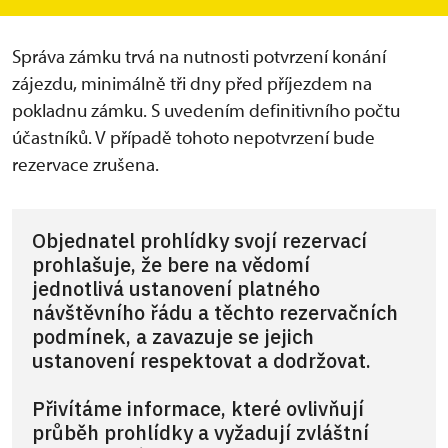
s průvodcem (zaměstnancem objektu).
Správa zámku trvá na nutnosti potvrzení konání
zájezdu, minimálně tři dny před příjezdem na
pokladnu zámku. S uvedením definitivního počtu
účastníků. V případě tohoto nepotvrzení bude
rezervace zrušena.
Objednatel prohlídky svojí rezervací
prohlašuje, že bere na vědomí
jednotlivá ustanovení platného
návštěvního řádu a těchto rezervačních
podmínek, a zavazuje se jejich
ustanovení respektovat a dodržovat.
Přivítáme informace, které ovlivňují
průběh prohlídky a vyžadují zvláštní