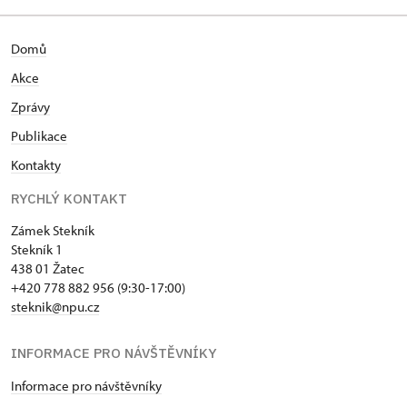
Domů
Akce
Zprávy
Publikace
Kontakty
RYCHLÝ KONTAKT
Zámek Stekník
Stekník 1
438 01 Žatec
+420 778 882 956 (9:30-17:00)
steknik@npu.cz
INFORMACE PRO NÁVŠTĚVNÍKY
Informace pro návštěvníky