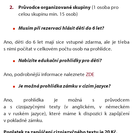
Průvodce organizované skupiny
(1 osoba pro
celou skupinu min. 15 osob)
Musím při rezervaci hlásit děti do 6 let?
Ano, děti do 6 let mají sice vstupné zdarma, ale je třeba
s nimi počítat v celkovém počtu osob na prohlídce.
Nabízíte edukační prohlídky pro děti?
Ano, podrobnější informace naleznete
ZDE
Je možná prohlídka zámku v cizím jazyce?
Ano, prohlídka je možná s průvodcem
a s cizojazyčnými texty (v anglickém, v německém
a v ruském jazyce), které máme k dispozici k zapůjčení
v pokladně zámku.
Poplatek za zapůjčení cizojazyčného textu je 20 Kč.