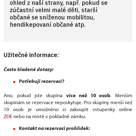
ohled z naší strany, např. pokud se
zúčastní velmi malé děti, starší
občané se sníženou mobilitou,
hendikepovaní občané atp.
Užitečné informace:
Často kladené dotazy:
Potřebuji rezervaci?
Ano, pokud jste skupina
více než 10 osob
. Menším
skupinám se rezervace neposkytuje. Pro skupiny menší než
10 osob je umožněno si zakoupit vstupenky online
ZDE
nebo na místě v pokladně zámku.
Kontakt na rezervaci prohlídek: