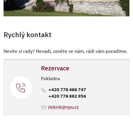
Rychlý kontakt
Nevíte si rady? Nevadí, ozvěte se nám, rádi vám poradíme.
Rezervace
Pokladna
+420 778 486 747
+420 778 882 956
steknik@npu.cz