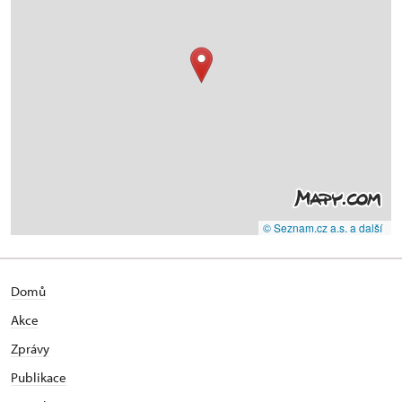
© Seznam.cz a.s. a další
Domů
Akce
Zprávy
Publikace