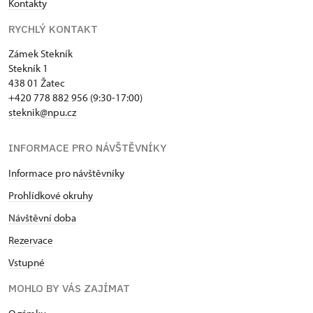
Kontakty
RYCHLÝ KONTAKT
Zámek Stekník
Stekník 1
438 01 Žatec
+420 778 882 956 (9:30-17:00)
steknik@npu.cz
INFORMACE PRO NÁVŠTĚVNÍKY
Informace pro návštěvníky
Prohlídkové okruhy
Návštěvní doba
Rezervace
Vstupné
MOHLO BY VÁS ZAJÍMAT