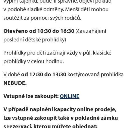
vyplní tajenku, bude-li správně, objeví poklad
v podobě sladké odměny. Menší děti mohou
soutěžit za pomoci svých rodičů.
Otevřeno od 10:30 do 16:30
(čas zahájení
poslední dětské prohlídky)
Prohlídky pro děti začínají vždy v půl, klasické
prohlídky v celou hodinu.
V době
od 12:30 do 13:30
kostýmovaná prohlídka
NEBUDE.
Vstupné lze zakoupit:
ONLINE
V případě naplnění kapacity online prodeje,
lze vstupné zakoupit také v pokladně zámku
s rezervací, kterou můžete objednat: