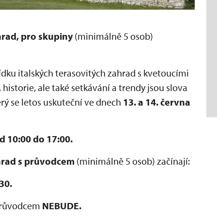
rad, pro skupiny
(minimálně 5 osob)
dku italských terasovitých zahrad s kvetoucími
historie, ale také setkávání a trendy jsou slova
rý se letos uskuteční ve dnech
13. a 14. června
d 10:00 do 17:00.
hrad s průvodcem
(minimálně 5 osob) začínají:
:30.
 průvodcem
NEBUDE.