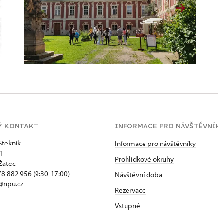
Ý KONTAKT
INFORMACE PRO NÁVŠTĚVNÍ
Stekník
Informace pro návštěvníky
 1
Prohlídkové okruhy
Žatec
8 882 956 (9:30-17:00)
Návštěvní doba
@npu.cz
Rezervace
Vstupné