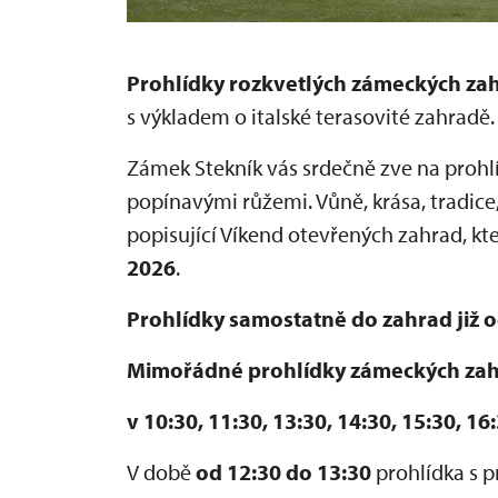
Prohlídky rozkvetlých zámeckých zah
s výkladem o italské terasovité zahradě.
Zámek Stekník vás srdečně zve na prohlí
popínavými růžemi. Vůně, krása, tradice, 
popisující Víkend otevřených zahrad, kte
2026
.
Prohlídky samostatně do zahrad již o
Mimořádné prohlídky zámeckých za
v 10:30, 11:30, 13:30, 14:30, 15:30, 16
V době
od 12:30 do 13:30
prohlídka s