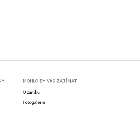
KY
MOHLO BY VÁS ZAJÍMAT
O zámku
Fotogalerie