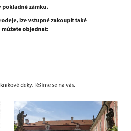
 pokladně zámku.
rodeje, lze vstupné zakoupit také
u můžete objednat:
iknikové deky. Těšíme se na vás.