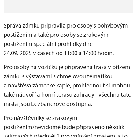
Správa zámku připravila pro osoby s pohybovým
postižením a také pro osoby se zrakovým
postižením speciální prohlídky dne
24.09. 2025 v časech od 11:00 a 14:00 hodin.
Pro osoby na vozíčku je připravena trasa v přízemí
zámku s výstavami s chmelovou tématikou
a návštěva zámecké kaple, prohlédnout si mohou
také nádvoří a horní terasu zahrady - všechna tato
místa jsou bezbariérově dostupná.
Pro návštěvníky se zrakovým
postižením/nevidomé bude připraveno několik
zajímavých předmětů pro vnímání hmatem a to