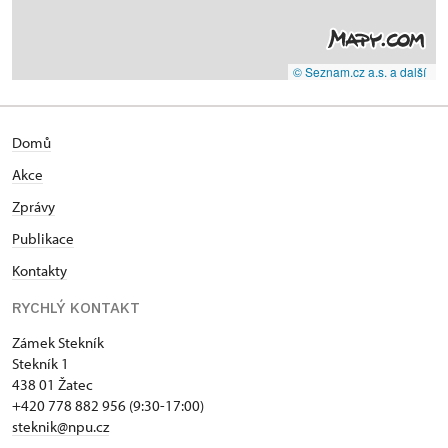
© Seznam.cz a.s. a další
Domů
Akce
Zprávy
Publikace
Kontakty
RYCHLÝ KONTAKT
Zámek Stekník
Stekník 1
438 01 Žatec
+420 778 882 956 (9:30-17:00)
steknik@npu.cz