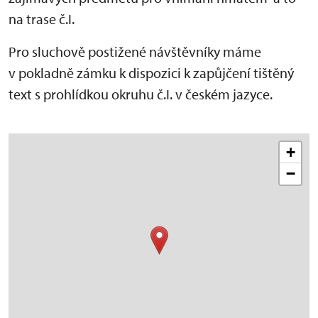
na trase č.I.
Pro sluchově postižené návštěvníky máme
v pokladně zámku k dispozici k zapůjčení tištěný
text s prohlídkou okruhu č.I. v českém jazyce.
+
−