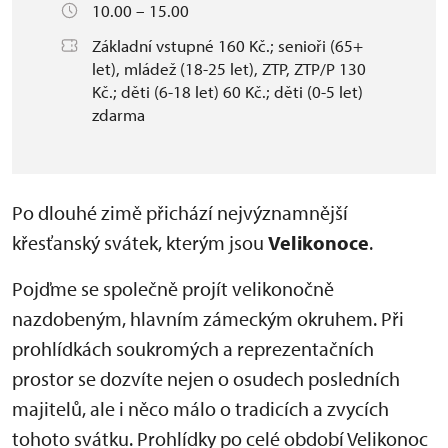
10.00 – 15.00
Základní vstupné 160 Kč.; senioři (65+
let), mládež (18-25 let), ZTP, ZTP/P 130
Kč.; děti (6-18 let) 60 Kč.; děti (0-5 let)
zdarma
Po dlouhé zimě přichází nejvýznamnější
křesťanský svátek, kterým jsou
Velikonoce
.
Pojďme se společně projít velikonočně
nazdobeným, hlavním zámeckým okruhem. Při
prohlídkách soukromých a reprezentačních
prostor se dozvíte nejen o osudech posledních
majitelů, ale i něco málo o tradicích a zvycích
tohoto svátku. Prohlídky po celé období Velikonoc