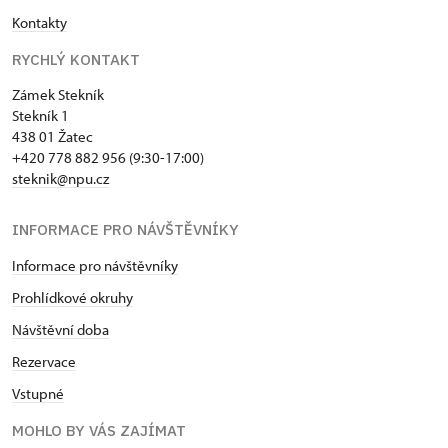
Kontakty
RYCHLÝ KONTAKT
Zámek Stekník
Stekník 1
438 01 Žatec
+420 778 882 956 (9:30-17:00)
steknik@npu.cz
INFORMACE PRO NÁVŠTĚVNÍKY
Informace pro návštěvníky
Prohlídkové okruhy
Návštěvní doba
Rezervace
Vstupné
MOHLO BY VÁS ZAJÍMAT