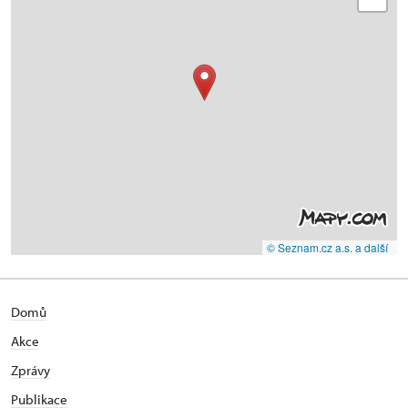
© Seznam.cz a.s. a další
Domů
Akce
Zprávy
Publikace