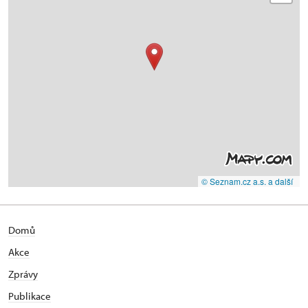
© Seznam.cz a.s. a další
Domů
Akce
Zprávy
Publikace