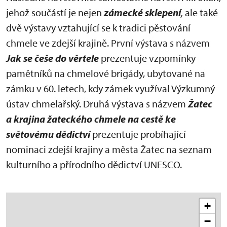
jehož součástí je nejen
zámecké sklepení
,
ale také
dvě výstavy vztahující se k tradici pěstování
chmele ve zdejší krajině. První výstava s názvem
Jak se češe do věrtele
prezentuje vzpomínky
pamětníků na chmelové brigády, ubytované na
zámku v 60. letech, kdy zámek využíval Výzkumný
ústav chmelařský. Druhá výstava s názvem
Žatec
a krajina žateckého chmele na cestě ke
světovému dědictví
prezentuje probíhající
nominaci zdejší krajiny a města Žatec na seznam
kulturního a přírodního dědictví UNESCO.
+
−