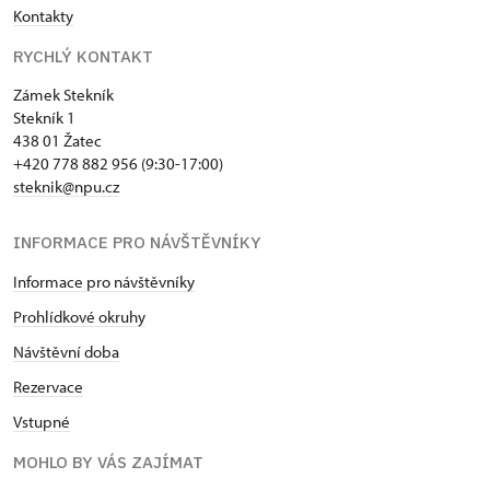
Kontakty
RYCHLÝ KONTAKT
Zámek Stekník
Stekník 1
438 01 Žatec
+420 778 882 956 (9:30-17:00)
steknik@npu.cz
INFORMACE PRO NÁVŠTĚVNÍKY
Informace pro návštěvníky
Prohlídkové okruhy
Návštěvní doba
Rezervace
Vstupné
MOHLO BY VÁS ZAJÍMAT