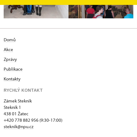
Domů
Akce
Zprávy
Publikace
Kontakty
RYCHLÝ KONTAKT
Zámek Stekník
Stekník 1
438 01 Žatec
+420 778 882 956 (9:30-17:00)
steknik@npu.cz