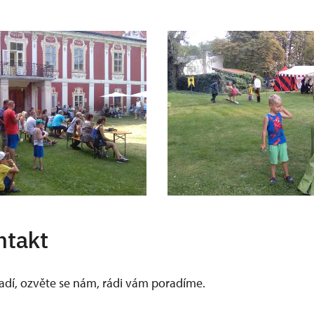
ntakt
vadí, ozvěte se nám, rádi vám poradíme.