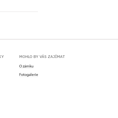
KY
MOHLO BY VÁS ZAJÍMAT
O zámku
Fotogalerie