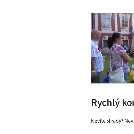
Rychlý ko
Nevíte si rady? Ne