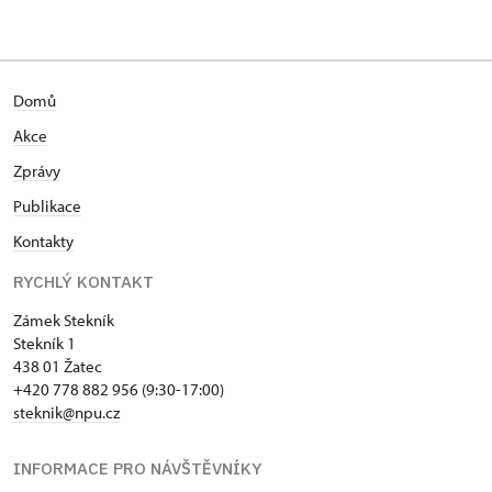
Domů
Akce
Zprávy
Publikace
Kontakty
RYCHLÝ KONTAKT
Zámek Stekník
Stekník 1
438 01 Žatec
+420 778 882 956 (9:30-17:00)
steknik@npu.cz
INFORMACE PRO NÁVŠTĚVNÍKY